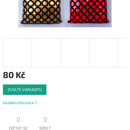
80 Kč
Měrná
ZVOLTE VARIANTU
cena:
Detailní informace
ZEPTAT SE
SDÍLET