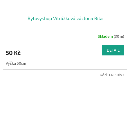
Bytovyshop Vitrážková záclona Rita
Skladem
(30 m)
DETAIL
50 Kč
Výška 50cm
Kód:
14850/V2