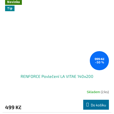
Novinka
Tip
999 Kč
–50 %
RENFORCE Povlečení LA VITAE 140x200
Skladem
(2 ks)
Do košíku
499 Kč