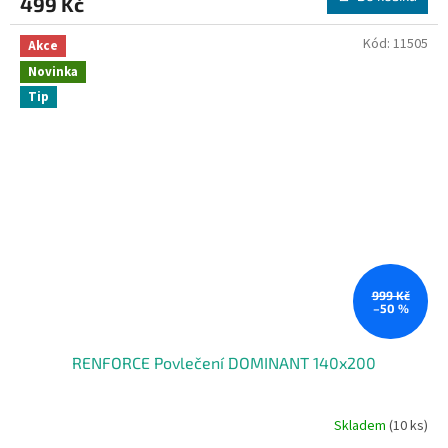
499 Kč
Kód:
11505
Akce
Novinka
Tip
999 Kč
–50 %
RENFORCE Povlečení DOMINANT 140x200
Skladem
(10 ks)