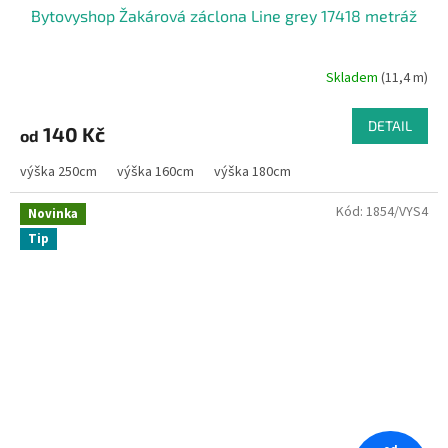
Bytovyshop Žakárová záclona Line grey 17418 metráž
Skladem
(11,4 m)
DETAIL
140 Kč
od
výška 250cm
výška 160cm
výška 180cm
Kód:
1854/VYS4
Novinka
Tip