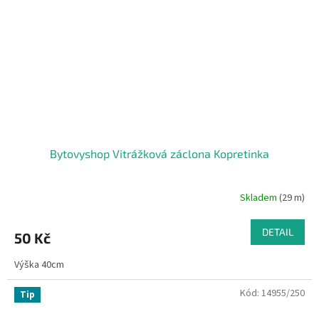
Bytovyshop Vitrážková záclona Kopretinka
Skladem
(29 m)
DETAIL
50 Kč
Výška 40cm
Kód:
14955/250
Tip