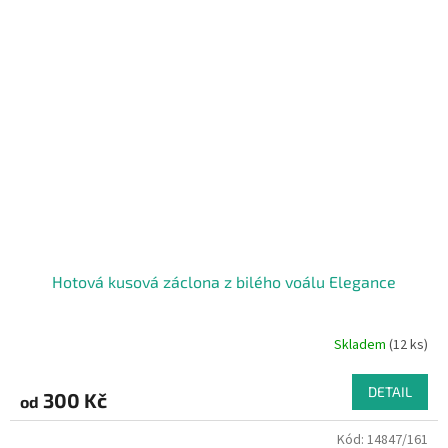
Hotová kusová záclona z bilého voálu Elegance
Skladem
(12 ks)
DETAIL
300 Kč
od
Kód:
14847/161