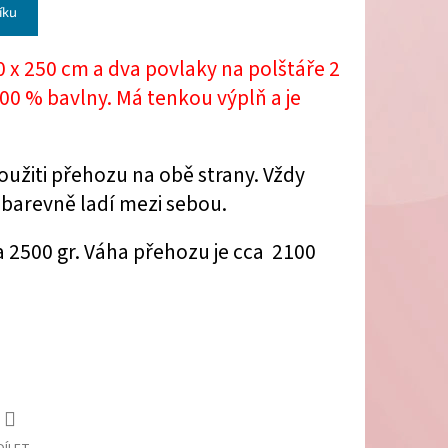
íku
x 250 cm a dva povlaky na polštáře 2
00 % bavlny. Má tenkou výplň a je
užiti přehozu na obě strany. Vždy
 barevně ladí mezi sebou.
a 2500 gr. Váha přehozu je cca 2100