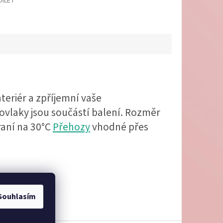
DÍLET
nteriér a zpříjemní vaše
ovlaky jsou součástí balení. Rozměr
raní na 30°C
Přehozy
vhodné přes
Souhlasím