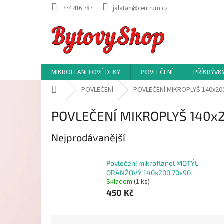
Přejít
774 416 787
jalatan@centrum.cz
na
obsah
MIKROFLANELOVÉ DEKY
POVLEČENÍ
PŘÍKRÝVK
Domů
POVLEČENÍ
POVLEČENÍ MIKROPLYŠ 140x20
POVLEČENÍ MIKROPLYŠ 140x
Nejprodávanější
Povlečení mikroflanel MOTÝL
ORANŽOVÝ 140x200 70x90
Skladem
(1 ks)
450 Kč
Ř