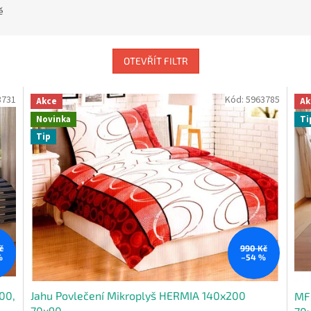
ě
OTEVŘÍT FILTR
3731
Kód:
5963785
Akce
Ak
Novinka
Ti
Tip
č
990 Kč
%
–54 %
00,
Jahu Povlečení Mikroplyš HERMIA 140x200
MF 
70x90