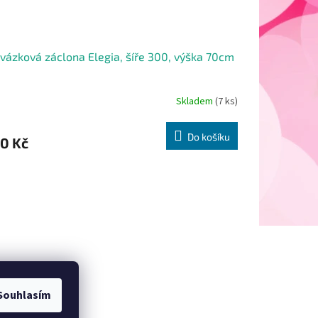
vázková záclona Elegia, šíře 300, výška 70cm
Skladem
(7 ks)
Do košíku
0 Kč
Souhlasím