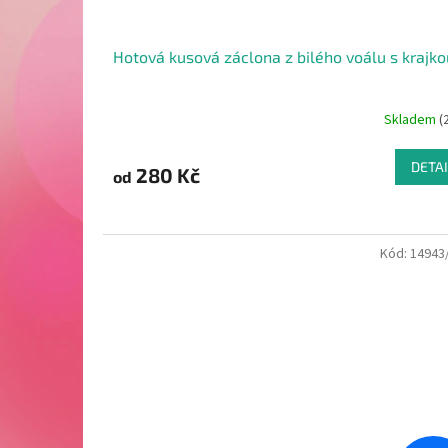
Hotová kusová záclona z bilého voálu s krajko
Skladem
(
DETAI
280 Kč
od
Kód:
14943