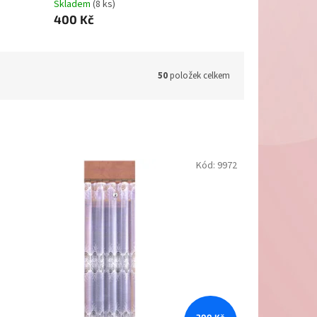
Skladem
(8 ks)
400 Kč
50
položek celkem
Kód:
9972