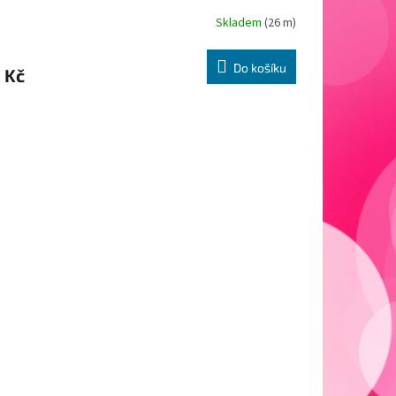
Skladem
(26 m)
Do košíku
 Kč