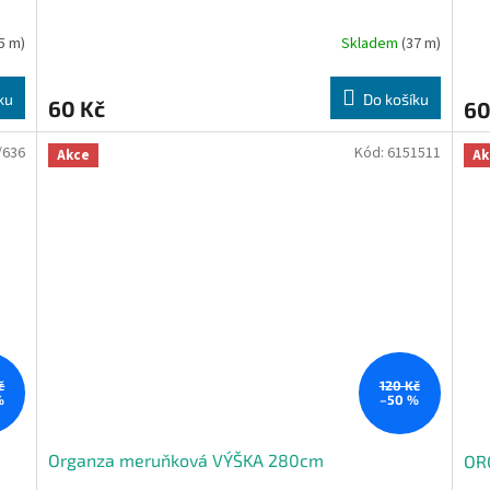
5 m)
Skladem
(37 m)
ku
Do košíku
60 Kč
60
/636
Kód:
6151511
Akce
Ak
č
120 Kč
%
–50 %
Organza meruňková VÝŠKA 280cm
OR