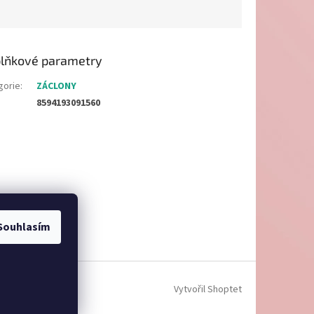
lňkové parametry
gorie
:
ZÁCLONY
8594193091560
Souhlasím
Vytvořil Shoptet