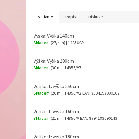
Varianty
Popis
Diskuze
Výška: Výška 140cm
Skladem
(27,4 m)
| 14856/V4
Výška: Výška 200cm
Skladem
(30 m)
| 14856/V7
Velikost: výška 250cm
Skladem
(26 m)
| 14856/V2
EAN:
8594193090167
Velikost: výška 160cm
Skladem
(21 m)
| 14856/V
EAN:
8594193090143
Velikost: výška 180cm