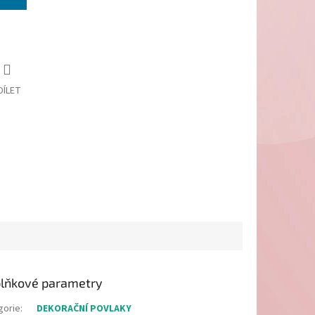
DÍLET
lňkové parametry
gorie
:
DEKORAČNÍ POVLAKY