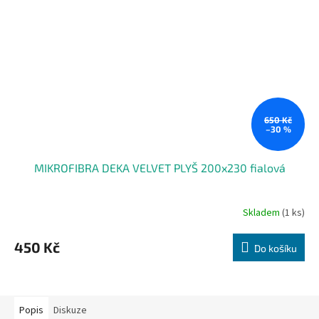
650 Kč
–30 %
MIKROFIBRA DEKA VELVET PLYŠ 200x230 fialová
Skladem
(1 ks)
450 Kč
Do košíku
Popis
Diskuze