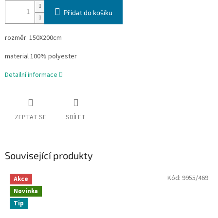
Přidat do košíku
rozměr 150X200cm
material 100% polyester
Detailní informace
ZEPTAT SE
SDÍLET
Související produkty
Kód:
9955/469
Akce
Novinka
Tip