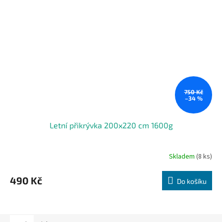
750 Kč
–34 %
Letní přikrývka 200x220 cm 1600g
Skladem
(8 ks)
490 Kč
Do košíku