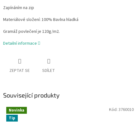
Zapínáním na zip
Materiálové složení: 100% Bavlna hladká
Gramáž povlečení je 120g/m2.
Detailní informace
ZEPTAT SE
SDÍLET
Související produkty
Kód:
3760010
Novinka
Tip