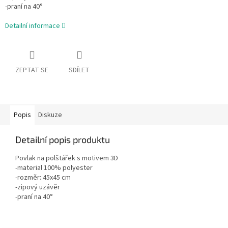
-praní na 40°
Detailní informace
ZEPTAT SE
SDÍLET
Popis
Diskuze
Detailní popis produktu
Povlak na polštářek s motivem 3D
-material 100% polyester
-rozměr: 45x45 cm
-zipový uzávěr
-praní na 40°