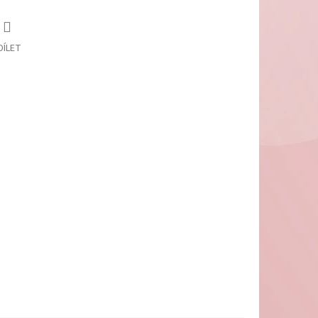
DÍLET