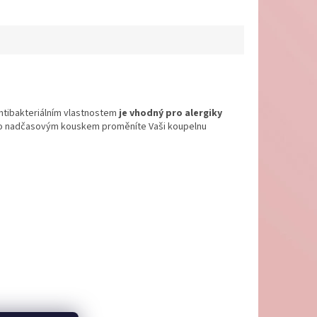
antibakteriálním vlastnostem
je vhodný pro alergiky
ímto nadčasovým kouskem proměníte Vaši koupelnu