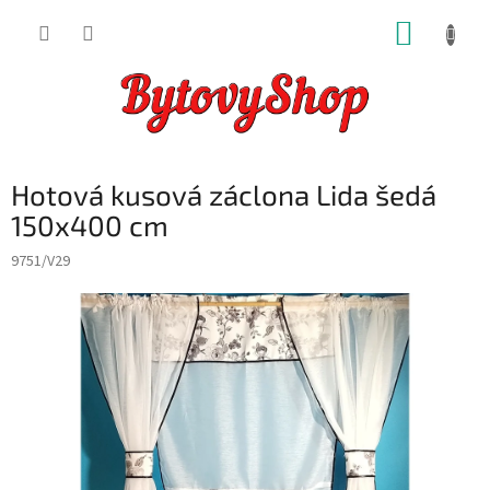
Přejít
NÁKUP
na
obsah
KOŠÍK
Hotová kusová záclona Lida šedá
150x400 cm
9751/V29