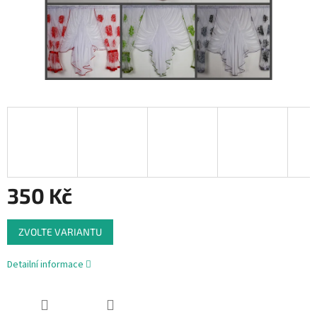
350 Kč
Měrná
ZVOLTE VARIANTU
cena:
Detailní informace