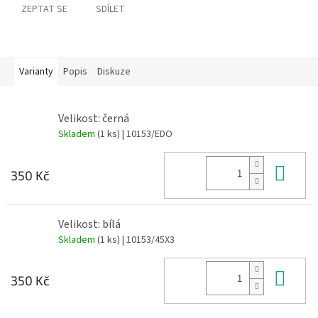
ZEPTAT SE
SDÍLET
Varianty
Popis
Diskuze
Velikost: černá
Skladem
(1 ks)
| 10153/EDO
Do 
350 Kč
Velikost: bílá
Skladem
(1 ks)
| 10153/45X3
Do 
350 Kč