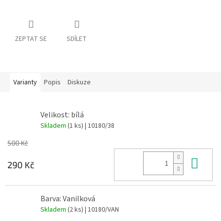
ZEPTAT SE
SDÍLET
Varianty
Popis
Diskuze
Velikost: bílá
Skladem
(1 ks)
| 10180/38
500 Kč
Do 
290 Kč
Barva: Vanilková
Skladem
(2 ks)
| 10180/VAN