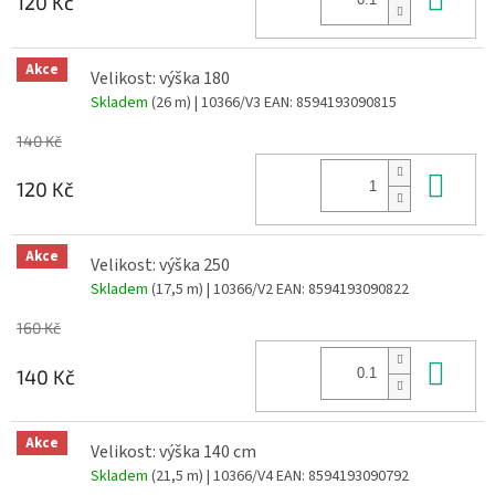
120 Kč
Akce
Velikost: výška 180
Skladem
(26 m)
| 10366/V3
EAN:
8594193090815
140 Kč
Do 
120 Kč
Akce
Velikost: výška 250
Skladem
(17,5 m)
| 10366/V2
EAN:
8594193090822
160 Kč
Do 
140 Kč
Akce
Velikost: výška 140 cm
Skladem
(21,5 m)
| 10366/V4
EAN:
8594193090792