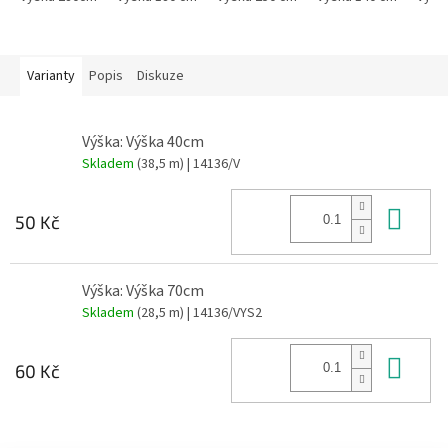
Varianty
Popis
Diskuze
Výška: Výška 40cm
Skladem
(38,5 m)
| 14136/V
Do 
50 Kč
Výška: Výška 70cm
Skladem
(28,5 m)
| 14136/VYS2
Do 
60 Kč