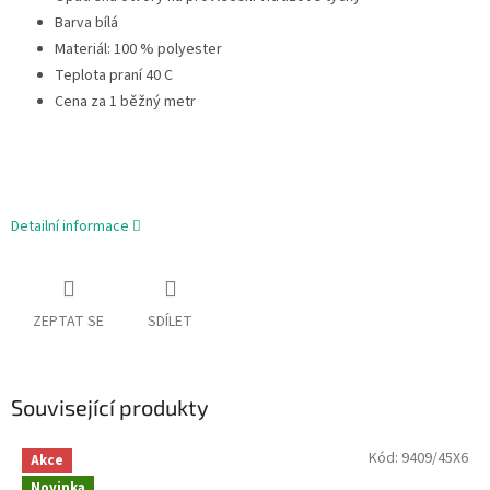
Barva bílá
Materiál: 100 % polyester
Teplota praní 40 C
Cena za 1 běžný metr
Detailní informace
ZEPTAT SE
SDÍLET
Související produkty
Kód:
9409/45X6
Akce
Novinka