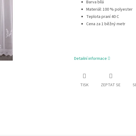
Barva bílá
Materiál: 100 % polyester
Teplota praní 40 C
Cena za 1 běžný metr
Detailní informace
TISK
ZEPTAT SE
S