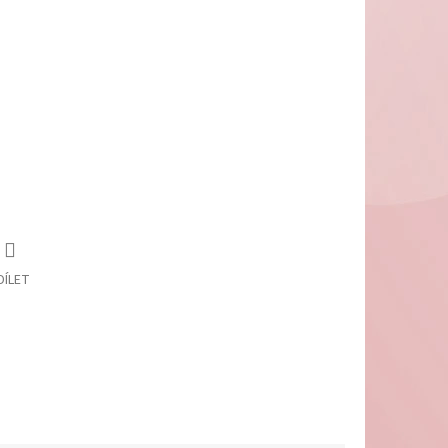
DÍLET