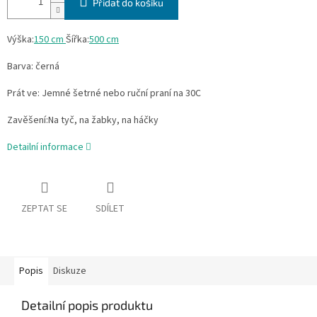
Přidat do košíku
Výška:
150 cm
Šířka:
500 cm
Barva: černá
Prát ve: Jemné šetrné nebo ruční praní na 30C
Zavěšení:Na tyč, na žabky, na háčky
Detailní informace
ZEPTAT SE
SDÍLET
Popis
Diskuze
Detailní popis produktu