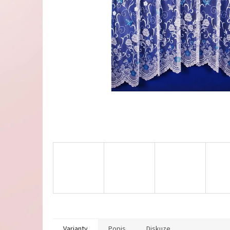
Varianty
Popis
Diskuze