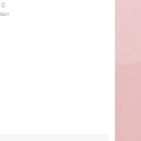
DÍLET