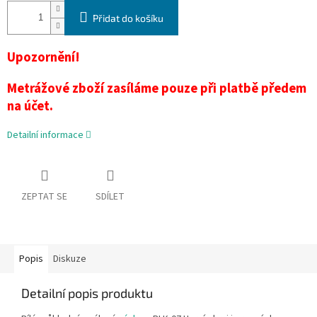
Přidat do košíku
Upozornění!
Metrážové zboží zasíláme pouze při platbě předem
na účet.
Detailní informace
ZEPTAT SE
SDÍLET
Popis
Diskuze
Detailní popis produktu