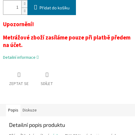
Přidat do košíku
Upozornění!
Metrážové zboží zasíláme pouze při platbě předem
na účet.
Detailní informace
ZEPTAT SE
SDÍLET
Popis
Diskuze
Detailní popis produktu