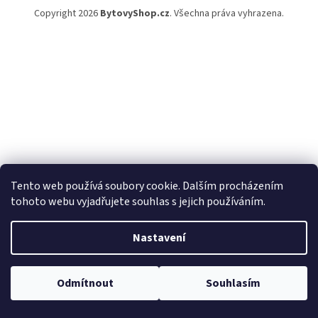
Copyright 2026
BytovyShop.cz
. Všechna práva vyhrazena.
Tento web používá soubory cookie. Dalším procházením
tohoto webu vyjadřujete souhlas s jejich používáním.
Nastavení
Odmítnout
Souhlasím