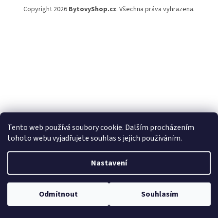
Copyright 2026
BytovyShop.cz
. Všechna práva vyhrazena.
Tento web používá soubory cookie. Dalším procházením
tohoto webu vyjadřujete souhlas s jejich používáním.
Nastavení
Odmítnout
Souhlasím