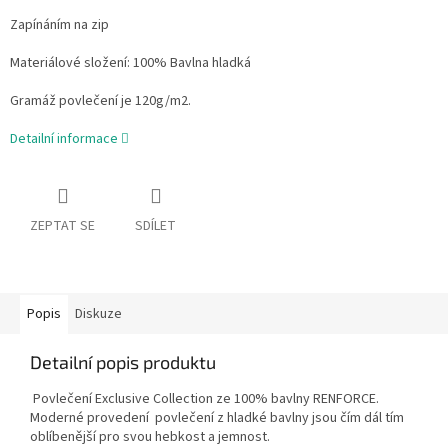
Zapínáním na zip
Materiálové složení: 100% Bavlna hladká
Gramáž povlečení je 120g/m2.
Detailní informace
ZEPTAT SE
SDÍLET
Popis
Diskuze
Detailní popis produktu
Povlečení Exclusive Collection ze 100% bavlny RENFORCE.
Moderné provedení povlečení z hladké bavlny jsou čím dál tím
oblíbenější pro svou hebkost a jemnost.