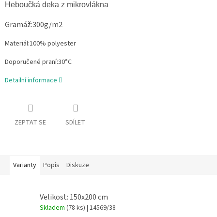
Heboučká deka z mikrovlákna
Gramáž:300g/m2
Materiál:100% polyester
Doporučené praní:30°C
Detailní informace
ZEPTAT SE
SDÍLET
Varianty
Popis
Diskuze
Velikost: 150x200 cm
Skladem
(78 ks)
| 14569/38