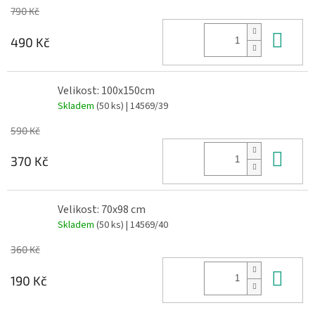
790 Kč
Do 
490 Kč
Velikost: 100x150cm
Skladem
(50 ks)
| 14569/39
590 Kč
Do 
370 Kč
Velikost: 70x98 cm
Skladem
(50 ks)
| 14569/40
360 Kč
Do 
190 Kč