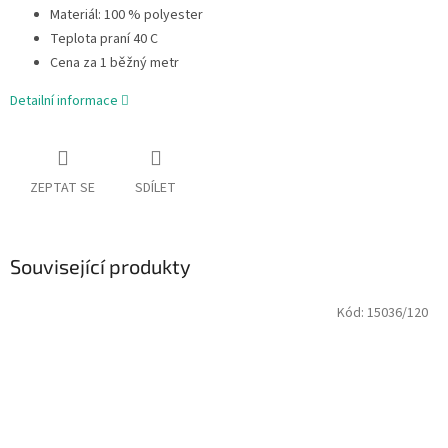
Materiál: 100 % polyester
Teplota praní 40 C
Cena za 1 běžný metr
Detailní informace
ZEPTAT SE
SDÍLET
Související produkty
Kód:
15036/120