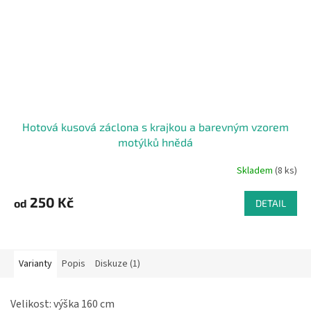
Hotová kusová záclona s krajkou a barevným vzorem
motýlků hnědá
Skladem
(8 ks)
250 Kč
od
DETAIL
Varianty
Popis
Diskuze (1)
Velikost: výška 160 cm