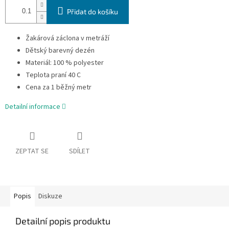
Přidat do košíku
Žakárová záclona v metráží
Dětský barevný dezén
Materiál: 100 % polyester
Teplota praní 40 C
Cena za 1 běžný metr
Detailní informace
ZEPTAT SE
SDÍLET
Popis
Diskuze
Detailní popis produktu