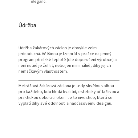
eleganci.
Údržba
Údržba žakárových záclon je obvykle velmi
jednoduchá. Většinou je lze prát v pračce na jemný
program při nízké teplotě (dle doporučení výrobce) a
není nutné je žehlit, nebo jen minimálně, díky jejich
nemačkavým vlastnostem.
Metrážová žakárová záclona je tedy skvělou volbou
pro každého, kdo hledá kvalitní, esteticky přitažlivou a
praktickou dekoraci oken. Je to investice, která se
vyplatí díky své odolnosti a nadčasovému designu.