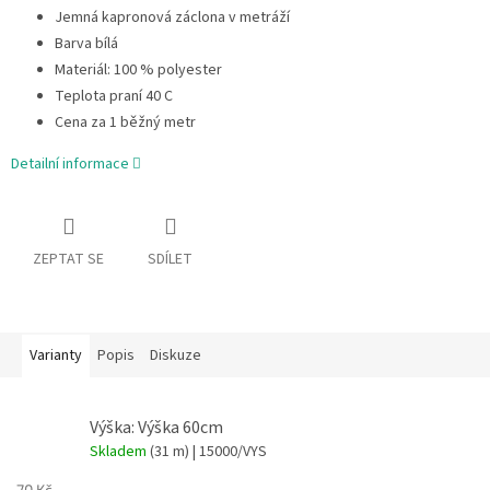
Jemná kapronová záclona v metráží
Barva bílá
Materiál: 100 % polyester
Teplota praní 40 C
Cena za 1 běžný metr
Detailní informace
ZEPTAT SE
SDÍLET
Varianty
Popis
Diskuze
Výška: Výška 60cm
Skladem
(31 m)
| 15000/VYS
70 Kč