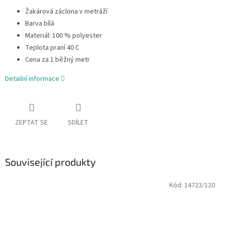
Žakárová záclona v metráží
Barva bílá
Materiál: 100 % polyester
Teplota praní 40 C
Cena za 1 běžný metr
Detailní informace
ZEPTAT SE
SDÍLET
Související produkty
Kód:
14723/120