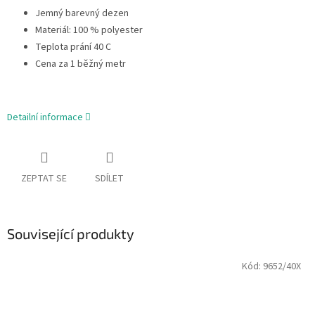
Jemný barevný dezen
Materiál: 100 % polyester
Teplota prání 40 C
Cena za 1 běžný metr
Detailní informace
ZEPTAT SE
SDÍLET
Související produkty
Kód:
9652/40X