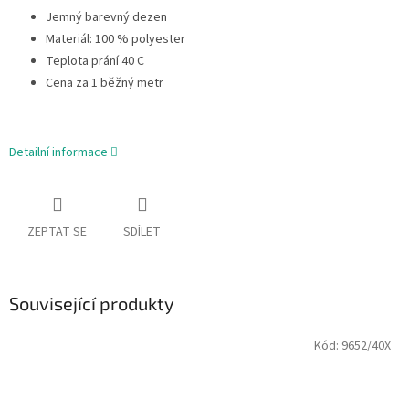
Jemný barevný dezen
Materiál: 100 % polyester
Teplota prání 40 C
Cena za 1 běžný metr
Detailní informace
ZEPTAT SE
SDÍLET
Související produkty
Kód:
9652/40X