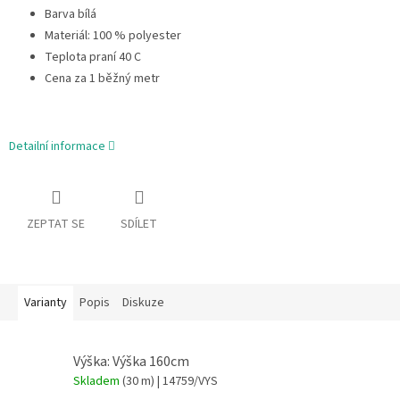
Barva bílá
Materiál: 100 % polyester
Teplota praní 40 C
Cena za 1 běžný metr
Detailní informace
ZEPTAT SE
SDÍLET
Varianty
Popis
Diskuze
Výška: Výška 160cm
Skladem
(30 m)
| 14759/VYS