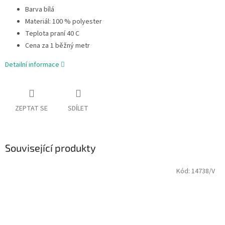
Barva bílá
Materiál: 100 % polyester
Teplota praní 40 C
Cena za 1 běžný metr
Detailní informace
ZEPTAT SE
SDÍLET
Související produkty
Kód:
14738/V