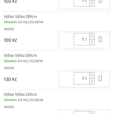
100 Kč
Výška: Výška 180cm
Skladem
(15 m)
| 15126/V4
160 Kč
Do 
100 Kč
Výška: Výška 200cm
Skladem
(15 m)
| 15126/V5
160 Kč
Do 
130 Kč
Výška: Výška 220cm
Skladem
(15 m)
| 15126/V6
160 Kč