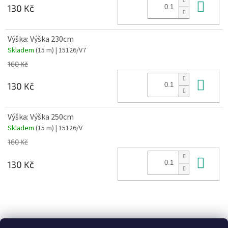
Do 
130 Kč
Výška: Výška 230cm
Skladem
(15 m)
| 15126/V7
160 Kč
Do 
130 Kč
Výška: Výška 250cm
Skladem
(15 m)
| 15126/V
160 Kč
Do 
130 Kč
Z
á
Heureka recenze