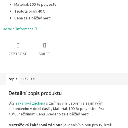
Materiál: 100 % polyester
Teplota praní 40 C
Cena za 1 běžný metr
Detailní informace
ZEPTAT SE
SDÍLET
Popis
Diskuze
Detailní popis produktu
Bílá
žakárová záclona
s zajímavým vzorem a zajímavým
zakončením v dolní částí , Materiál: 100 % polyester .Prat na
40°C, neždímat .Cenu uvedeno za 1 běžný metr.
Metrážová žakárová záclona
je ideální volbou pro ty, kteří