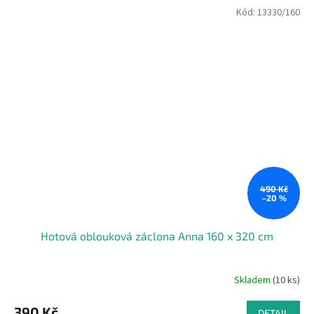
Kód:
13330/160
490 Kč
–20 %
Hotová oblouková záclona Anna 160 x 320 cm
Skladem
(10 ks)
390 Kč
DETAIL