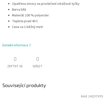
Opatřena otvory na provlečení vitrážové tyčky
Barva bílá
Materiál: 100 % polyester
Teplota praní 40 C
Cena za 1 běžný metr
Detailní informace
ZEPTAT SE
SDÍLET
Související produkty
Kód:
14237/VYS