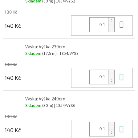
Skladem
(30 m)
| 1854/VYS2
180 Kč
Do 
140 Kč
Výška: Výška 230cm
Skladem
(17,5 m)
| 1854/VYS3
180 Kč
Do 
140 Kč
Výška: Výška 240cm
Skladem
(30 m)
| 1854/VYS6
180 Kč
Do 
140 Kč