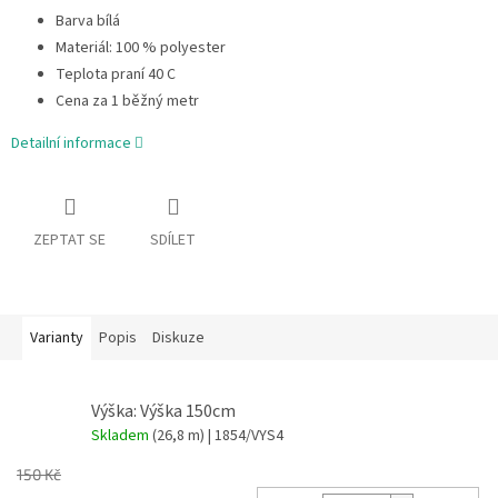
Barva bílá
Materiál: 100 % polyester
Teplota praní 40 C
Cena za 1 běžný metr
Detailní informace
ZEPTAT SE
SDÍLET
Varianty
Popis
Diskuze
Výška: Výška 150cm
Skladem
(26,8 m)
| 1854/VYS4
150 Kč