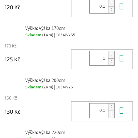
Do 
120 Kč
Výška: Výška 170cm
Skladem
(14 m)
| 1854/VYS5
170 Kč
Do 
125 Kč
Výška: Výška 200cm
Skladem
(24 m)
| 1854/VYS
150 Kč
Do 
130 Kč
Výška: Výška 220cm