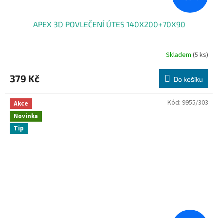
APEX 3D POVLEČENÍ ÚTES 140X200+70X90
Skladem
(5 ks)
379 Kč
Do košíku
Kód:
9955/303
Akce
Novinka
Tip