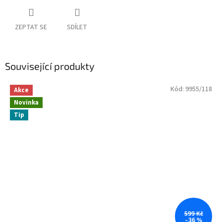
ZEPTAT SE
SDÍLET
Související produkty
Kód:
9955/118
Akce
Novinka
Tip
599 Kč
–36 %