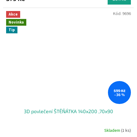
Kód:
9696
Akce
Novinka
Tip
599 Kč
–36 %
3D povlečení ŠTĚŇÁTKA 140x200 ,70x90
Skladem
(1 ks)